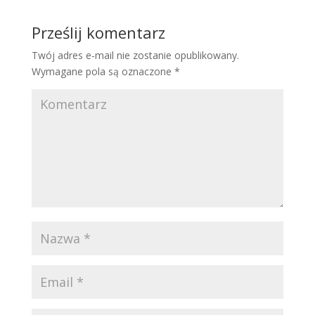
Prześlij komentarz
Twój adres e-mail nie zostanie opublikowany.
Wymagane pola są oznaczone
*