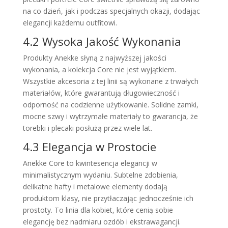
na co dzień, jak i podczas specjalnych okazji, dodając
elegancji każdemu outfitowi.
4.2 Wysoka Jakość Wykonania
Produkty Anekke słyną z najwyższej jakości
wykonania, a kolekcja Core nie jest wyjątkiem.
Wszystkie akcesoria z tej linii są wykonane z trwałych
materiałów, które gwarantują długowieczność i
odporność na codzienne użytkowanie. Solidne zamki,
mocne szwy i wytrzymałe materiały to gwarancja, że
torebki i plecaki posłużą przez wiele lat.
4.3 Elegancja w Prostocie
Anekke Core to kwintesencja elegancji w
minimalistycznym wydaniu. Subtelne zdobienia,
delikatne hafty i metalowe elementy dodają
produktom klasy, nie przytłaczając jednocześnie ich
prostoty. To linia dla kobiet, które cenią sobie
elegancję bez nadmiaru ozdób i ekstrawagancji.