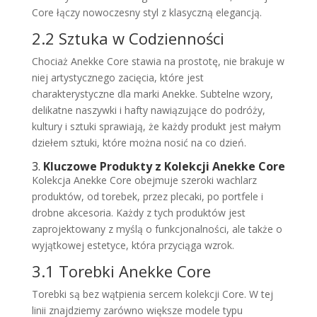
Core łączy nowoczesny styl z klasyczną elegancją.
2.2 Sztuka w Codzienności
Chociaż Anekke Core stawia na prostotę, nie brakuje w
niej artystycznego zacięcia, które jest
charakterystyczne dla marki Anekke. Subtelne wzory,
delikatne naszywki i hafty nawiązujące do podróży,
kultury i sztuki sprawiają, że każdy produkt jest małym
dziełem sztuki, które można nosić na co dzień.
3.
Kluczowe Produkty z Kolekcji Anekke Core
Kolekcja Anekke Core obejmuje szeroki wachlarz
produktów, od torebek, przez plecaki, po portfele i
drobne akcesoria. Każdy z tych produktów jest
zaprojektowany z myślą o funkcjonalności, ale także o
wyjątkowej estetyce, która przyciąga wzrok.
3.1 Torebki Anekke Core
Torebki są bez wątpienia sercem kolekcji Core. W tej
linii znajdziemy zarówno większe modele typu