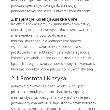
podczas specjalnych okazji, dzięki swojej
ponadczasowej stylistyce i uniwersalnym wzorom.
2.
Inspiracje Kolekcji Anekke Core
Kolekcja Anekke Core, jak sama nazwa wskazuje,
odnosi się do podstawowych, kluczowych wartości
marki Anekke. To powrót do esencji –
minimalistycznego, ale jednocześnie bardzo
wyrafinowanego wzornictwa, które skupia się na
prostocie formy, subtelnych detalach i eleganckiej
kolorystyce. Anekke Core czerpie inspiracje z klasyki,
łącząc tradycyjne wzory z nowoczesnymi akcentami,
tworząc produkty, które pasują do różnych stylizacji.
2.1 Prostota i Klasyka
Jednym z głównych założeń kolekcji Core jest
prostota. Produkty z tej linii charakteryzują się
minimalistycznym designem, który jednak nie jest
pozbawiony charakteru. Dzięki stonowanym kolorom,
subtelnym wzorom i eleganckim dodatkom, kolekcja