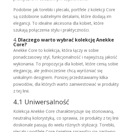
Podobnie jak torebki i plecaki, portfele z kolekcji Core
są ozdobione subtelnymi detalami, które dodają im
elegancji. To idealne akcesoria dla kobiet, które
szukają połączenia stylu i praktyczności.
4.
Dlaczego warto wybrać kolekcję Anekke
Core?
Anekke Core to kolekcja, która łączy w sobie
ponadczasowy styl, funkcjonalność i najwyższą jakość
wykonania. To propozycja dla kobiet, które cenią sobie
elegancję, ale jednocześnie chcą wyróżniać się
unikalnym designem. Poniżej przedstawiamy kilka
powodów, dla których warto zainwestować w produkty
z tej linii.
4.1 Uniwersalność
Kolekcja Anekke Core charakteryzuje się stonowaną,
neutralną kolorystyką, co sprawia, że produkty z tej linii
doskonale pasują do wielu różnych stylizacji. Torebki,
plecaki i portfele Core świetnie sprawdzą się zarówno