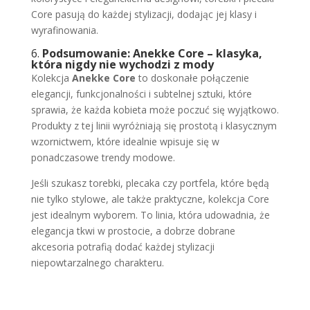
Core pasują do każdej stylizacji, dodając jej klasy i
wyrafinowania.
6.
Podsumowanie: Anekke Core – klasyka,
która nigdy nie wychodzi z mody
Kolekcja
Anekke Core
to doskonałe połączenie
elegancji, funkcjonalności i subtelnej sztuki, które
sprawia, że każda kobieta może poczuć się wyjątkowo.
Produkty z tej linii wyróżniają się prostotą i klasycznym
wzornictwem, które idealnie wpisuje się w
ponadczasowe trendy modowe.
Jeśli szukasz torebki, plecaka czy portfela, które będą
nie tylko stylowe, ale także praktyczne, kolekcja Core
jest idealnym wyborem. To linia, która udowadnia, że
elegancja tkwi w prostocie, a dobrze dobrane
akcesoria potrafią dodać każdej stylizacji
niepowtarzalnego charakteru.