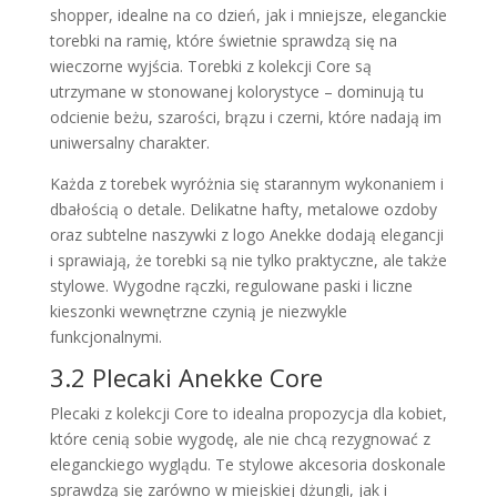
shopper, idealne na co dzień, jak i mniejsze, eleganckie
torebki na ramię, które świetnie sprawdzą się na
wieczorne wyjścia. Torebki z kolekcji Core są
utrzymane w stonowanej kolorystyce – dominują tu
odcienie beżu, szarości, brązu i czerni, które nadają im
uniwersalny charakter.
Każda z torebek wyróżnia się starannym wykonaniem i
dbałością o detale. Delikatne hafty, metalowe ozdoby
oraz subtelne naszywki z logo Anekke dodają elegancji
i sprawiają, że torebki są nie tylko praktyczne, ale także
stylowe. Wygodne rączki, regulowane paski i liczne
kieszonki wewnętrzne czynią je niezwykle
funkcjonalnymi.
3.2 Plecaki Anekke Core
Plecaki z kolekcji Core to idealna propozycja dla kobiet,
które cenią sobie wygodę, ale nie chcą rezygnować z
eleganckiego wyglądu. Te stylowe akcesoria doskonale
sprawdzą się zarówno w miejskiej dżungli, jak i