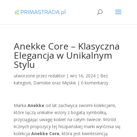
Anekke Core – Klasyczna
Elegancja w Unikalnym
Stylu
utworzone przez
redaktor
|
wrz 16, 2024
|
Bez
kategorii
,
Damskie oraz Męskie
|
0 komentarzy
Marka
Anekke
od lat zachwyca swoimi kolekcjami,
które łączą unikalne wzory z bogatą symboliką,
przyciągając uwagę kobiet na całym świecie. Wśród
licznych propozycji tej hiszpańskiej marki wyróżnia się
kolekcja
Anekke Core
, która jest kwintesencją