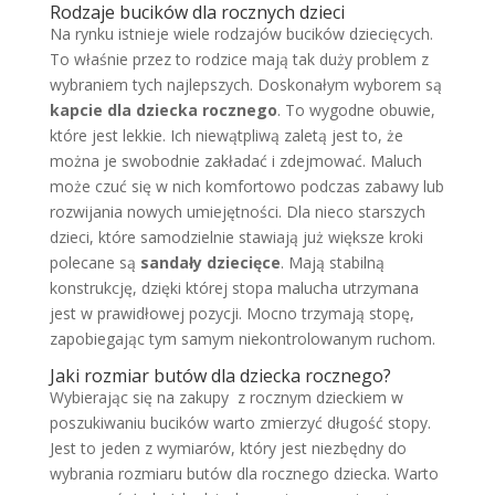
Rodzaje bucików dla rocznych dzieci
Na rynku istnieje wiele rodzajów bucików dziecięcych.
To właśnie przez to rodzice mają tak duży problem z
wybraniem tych najlepszych. Doskonałym wyborem są
kapcie dla dziecka rocznego
. To wygodne obuwie,
które jest lekkie. Ich niewątpliwą zaletą jest to, że
można je swobodnie zakładać i zdejmować. Maluch
może czuć się w nich komfortowo podczas zabawy lub
rozwijania nowych umiejętności. Dla nieco starszych
dzieci, które samodzielnie stawiają już większe kroki
polecane są
sandały dziecięce
. Mają stabilną
konstrukcję, dzięki której stopa malucha utrzymana
jest w prawidłowej pozycji. Mocno trzymają stopę,
zapobiegając tym samym niekontrolowanym ruchom.
Jaki rozmiar butów dla dziecka rocznego?
Wybierając się na zakupy z rocznym dzieckiem w
poszukiwaniu bucików warto zmierzyć długość stopy.
Jest to jeden z wymiarów, który jest niezbędny do
wybrania rozmiaru butów dla rocznego dziecka. Warto