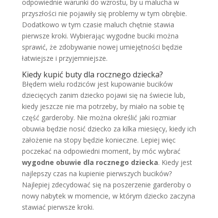
odpowiednie warunki do wzrostu, by u malucha w
przyszłości nie pojawiły się problemy w tym obrębie.
Dodatkowo w tym czasie maluch chętnie stawia
pierwsze kroki. Wybierając wygodne buciki można
sprawić, że zdobywanie nowej umiejętności będzie
łatwiejsze i przyjemniejsze.
Kiedy kupić buty dla rocznego dziecka?
Błędem wielu rodziców jest kupowanie bucików
dziecięcych zanim dziecko pojawi się na świecie lub,
kiedy jeszcze nie ma potrzeby, by miało na sobie tę
część garderoby. Nie można określić jaki rozmiar
obuwia będzie nosić dziecko za kilka miesięcy, kiedy ich
założenie na stopy będzie konieczne. Lepiej więc
poczekać na odpowiedni moment, by móc wybrać
wygodne obuwie dla rocznego dziecka
. Kiedy jest
najlepszy czas na kupienie pierwszych bucików?
Najlepiej zdecydować się na poszerzenie garderoby o
nowy nabytek w momencie, w którym dziecko zaczyna
stawiać pierwsze kroki.