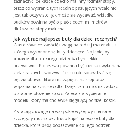
zaznaczyć, że każde dziecko ma inny rozmiar stopy,
przez co wybranie tych idealnie pasujących wcale nie
jest tak oczywiste, jak może się wydawać. Wkładka
bucików powinna być o pięć-siedem milimetrów
dłuższa od stopy malucha.
Jak wybrać najlepsze buty dla dzieci rocznych?
Warto również zwrócić uwagę na rodzaj materiału, z
którego wykonane są buty dziecięce. Najlepiej by
obuwie dla rocznego dziecka
było lekkie i
przewiewne. Podeszwa powinna być cienka i wykonana
z elastycznych tworzyw. Doskonale sprawdzać się
będzie obuwie, które ma zapięcie na rzep oraz
wiązania na sznurowadła. Dzięki temu można zadbać
o stabilne ułożenie stopy. Zaleca się wybieranie
modelu, który ma cholewkę sięgającą poniżej kostki.
Zwracając uwagę na wszystkie wyżej wymienione
szczegóły można bez trudu kupić najlepsze buty dla
dziecka, które będą dopasowane do jego potrzeb.