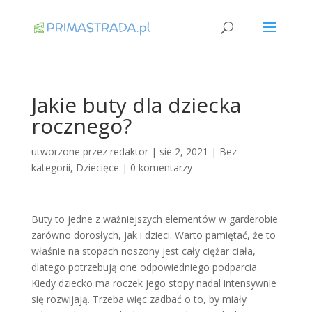
Jakie buty dla dziecka
rocznego?
utworzone przez
redaktor
|
sie 2, 2021
|
Bez
kategorii
,
Dziecięce
|
0 komentarzy
Buty to jedne z ważniejszych elementów w garderobie
zarówno dorosłych, jak i dzieci. Warto pamiętać, że to
właśnie na stopach noszony jest cały ciężar ciała,
dlatego potrzebują one odpowiedniego podparcia.
Kiedy dziecko ma roczek jego stopy nadal intensywnie
się rozwijają. Trzeba więc zadbać o to, by miały