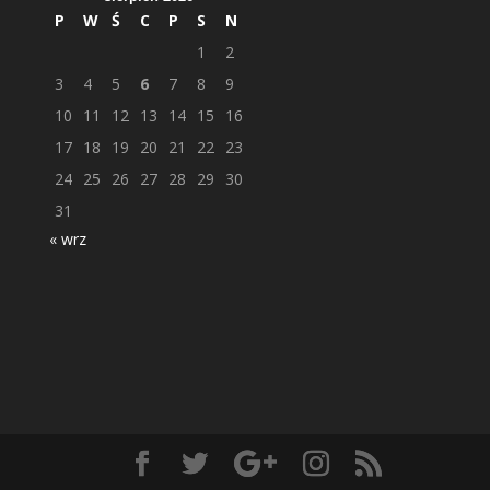
P
W
Ś
C
P
S
N
1
2
3
4
5
6
7
8
9
10
11
12
13
14
15
16
17
18
19
20
21
22
23
24
25
26
27
28
29
30
31
« wrz