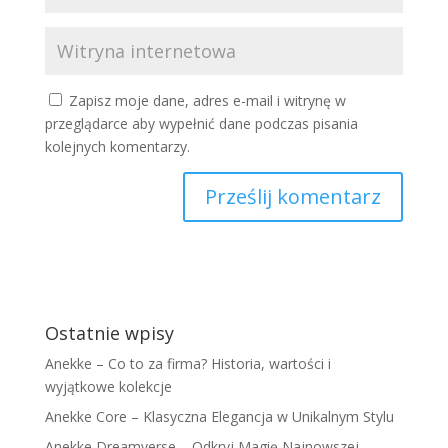
Zapisz moje dane, adres e-mail i witrynę w
przeglądarce aby wypełnić dane podczas pisania
kolejnych komentarzy.
Ostatnie wpisy
Anekke – Co to za firma? Historia, wartości i
wyjątkowe kolekcje
Anekke Core – Klasyczna Elegancja w Unikalnym Stylu
Anekke Dreamverse – Odkryj Magię Najnowszej